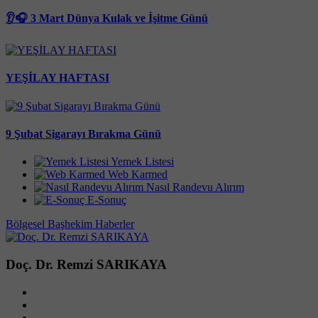
👂🎧 3 Mart Dünya Kulak ve İşitme Günü
YEŞİLAY HAFTASI
9 Şubat Sigarayı Bırakma Günü
Yemek Listesi
Web Karmed
Nasıl Randevu Alırım
E-Sonuç
Bölgesel Başhekim
Haberler
Doç. Dr. Remzi SARIKAYA