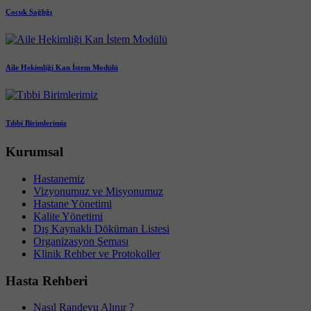
Çocuk Sağlığı
Aile Hekimliği Kan İstem Modülü
Tıbbi Birimlerimiz
Kurumsal
Hastanemiz
Vizyonumuz ve Misyonumuz
Hastane Yönetimi
Kalite Yönetimi
Dış Kaynaklı Döküman Listesi
Organizasyon Şeması
Klinik Rehber ve Protokoller
Hasta Rehberi
Nasıl Randevu Alınır ?