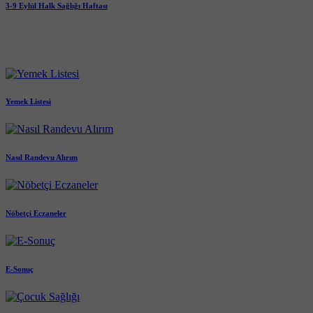
3-9 Eylül Halk Sağlığı Haftası
Yemek Listesi
Nasıl Randevu Alırım
Nöbetçi Eczaneler
E-Sonuç