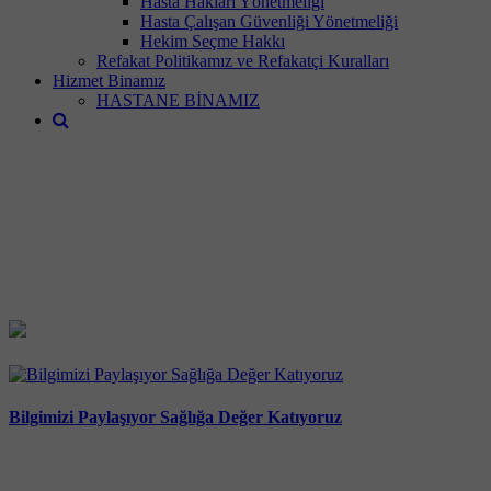
Hasta Hakları Yönetmeliği
Hasta Çalışan Güvenliği Yönetmeliği
Hekim Seçme Hakkı
Refakat Politikamız ve Refakatçi Kuralları
Hizmet Binamız
HASTANE BİNAMIZ
Bilgimizi Paylaşıyor Sağlığa Değer Katıyoruz