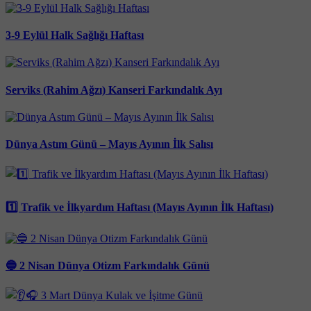
3-9 Eylül Halk Sağlığı Haftası
Serviks (Rahim Ağzı) Kanseri Farkındalık Ayı
Dünya Astım Günü – Mayıs Ayının İlk Salısı
1️⃣ Trafik ve İlkyardım Haftası (Mayıs Ayının İlk Haftası)
🔵 2 Nisan Dünya Otizm Farkındalık Günü