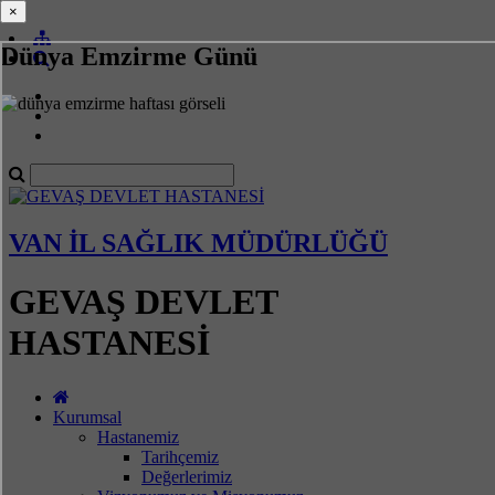
×
×
Dünya Emzirme Günü
VAN İL SAĞLIK MÜDÜRLÜĞÜ
GEVAŞ DEVLET
HASTANESİ
Kurumsal
Hastanemiz
Tarihçemiz
Değerlerimiz