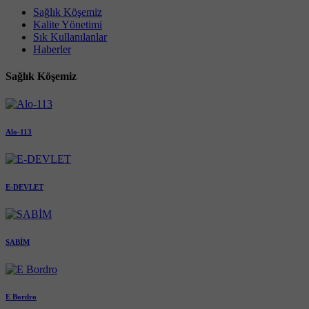
Sağlık Köşemiz
Kalite Yönetimi
Sık Kullanılanlar
Haberler
Sağlık Köşemiz
Alo-113
E-DEVLET
SABİM
E Bordro