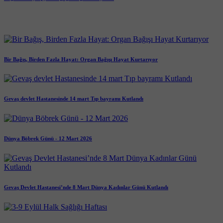
Bir Bağış, Birden Fazla Hayat: Organ Bağışı Hayat Kurtarıyor
Gevaş devlet Hastanesinde 14 mart Tıp bayramı Kutlandı
Dünya Böbrek Günü - 12 Mart 2026
Gevaş Devlet Hastanesi’nde 8 Mart Dünya Kadınlar Günü Kutlandı