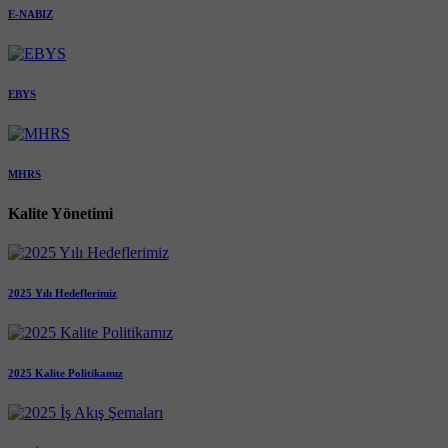
E-NABIZ
EBYS
MHRS
Kalite Yönetimi
2025 Yılı Hedeflerimiz
2025 Kalite Politikamız