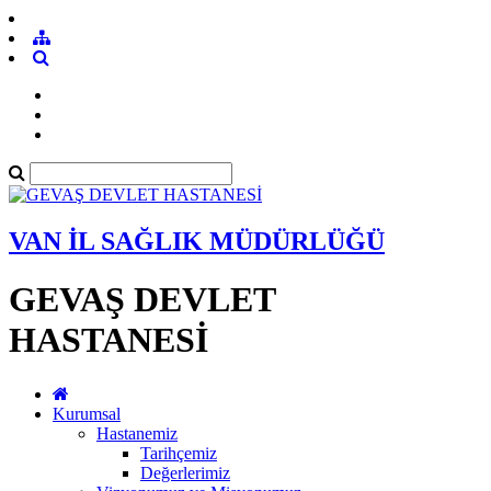
VAN İL SAĞLIK MÜDÜRLÜĞÜ
GEVAŞ DEVLET
HASTANESİ
Kurumsal
Hastanemiz
Tarihçemiz
Değerlerimiz