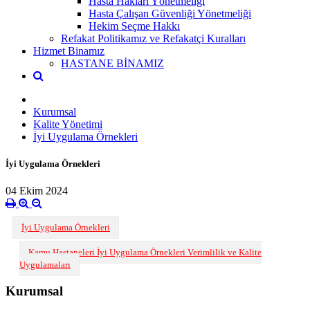
Hasta Hakları Yönetmeliği
Hasta Çalışan Güvenliği Yönetmeliği
Hekim Seçme Hakkı
Refakat Politikamız ve Refakatçi Kuralları
Hizmet Binamız
HASTANE BİNAMIZ
Kurumsal
Kalite Yönetimi
İyi Uygulama Örnekleri
İyi Uygulama Örnekleri
04 Ekim 2024
İyi Uygulama Örnekleri
Kamu Hastaneleri İyi Uygulama Örnekleri Verimlilik ve Kalite
Uygulamaları
Kurumsal