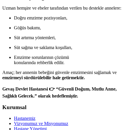
Uzman hemşire ve ebeler tarafından verilen bu destekle annelere:
Doğru emzirme pozisyonları,
Göğüs bakımı,
Süt artırma yöntemleri,
Süt sağma ve saklama koşulları,
Emzirme sorunlarının çözümü
konularında rehberlik edilir.
Amaç; her annenin bebeğini güvenle emzirmesini sağlamak ve
emzirmeyi sürdürülebilir hale getirmektir.
Gevaş Devlet Hastanesi 👉
“Güvenli Doğum, Mutlu Anne,
Sağlıklı Gelecek.” olarak hedeflemiştir.
Kurumsal
Hastanemiz
Vizyonumuz ve Misyonumuz
Hastane Yönetimi