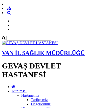
VAN İL SAĞLIK MÜDÜRLÜĞÜ
GEVAŞ DEVLET
HASTANESİ
Kurumsal
Hastanemiz
Tarihçemiz
Değerlerimiz