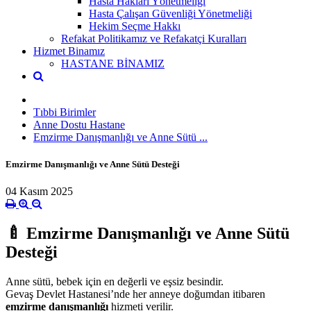
Hasta Hakları Yönetmeliği
Hasta Çalışan Güvenliği Yönetmeliği
Hekim Seçme Hakkı
Refakat Politikamız ve Refakatçi Kuralları
Hizmet Binamız
HASTANE BİNAMIZ
Tıbbi Birimler
Anne Dostu Hastane
Emzirme Danışmanlığı ve Anne Sütü ...
Emzirme Danışmanlığı ve Anne Sütü Desteği
04 Kasım 2025
🍼
Emzirme Danışmanlığı ve Anne Sütü
Desteği
Anne sütü, bebek için en değerli ve eşsiz besindir.
Gevaş Devlet Hastanesi’nde her anneye doğumdan itibaren
emzirme danışmanlığı
hizmeti verilir.