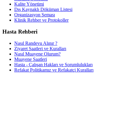
Kalite Yönetimi
Dış Kaynaklı Döküman Listesi
Organizasyon Şeması
Klinik Rehber ve Protokoller
Hasta Rehberi
Nasıl Randevu Alınır ?
Ziyaret Saatleri ve Kuralları
Nasıl Muayene Olurum?
Muayene Saatleri
Hasta - Çalışan Hakları ve Sorumlulukları
Refakat Politikamız ve Refakatçi Kuralları