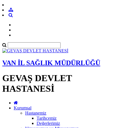
VAN İL SAĞLIK MÜDÜRLÜĞÜ
GEVAŞ DEVLET
HASTANESİ
Kurumsal
Hastanemiz
Tarihçemiz
Değerlerimiz