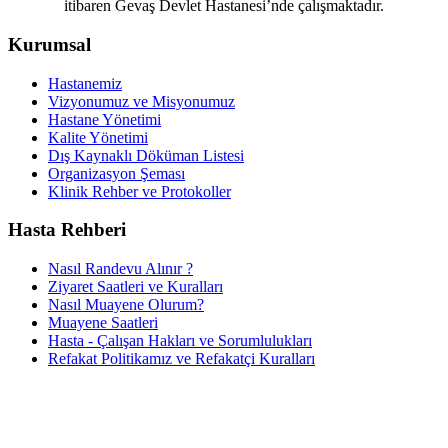
itibaren Gevaş Devlet Hastanesi’nde çalışmaktadır.
Kurumsal
Hastanemiz
Vizyonumuz ve Misyonumuz
Hastane Yönetimi
Kalite Yönetimi
Dış Kaynaklı Döküman Listesi
Organizasyon Şeması
Klinik Rehber ve Protokoller
Hasta Rehberi
Nasıl Randevu Alınır ?
Ziyaret Saatleri ve Kuralları
Nasıl Muayene Olurum?
Muayene Saatleri
Hasta - Çalışan Hakları ve Sorumlulukları
Refakat Politikamız ve Refakatçi Kuralları