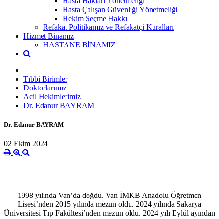
Hasta Hakları Yönetmeliği
Hasta Çalışan Güvenliği Yönetmeliği
Hekim Seçme Hakkı
Refakat Politikamız ve Refakatçi Kuralları
Hizmet Binamız
HASTANE BİNAMIZ
Tıbbi Birimler
Doktorlarımız
Acil Hekimlerimiz
Dr. Edanur BAYRAM
Dr. Edanur BAYRAM
02 Ekim 2024
1998 yılında Van’da doğdu. Van İMKB Anadolu Öğretmen
Lisesi’nden 2015 yılında mezun oldu. 2024 yılında Sakarya
Üniversitesi Tıp Fakültesi’nden mezun oldu. 2024 yılı Eylül ayından