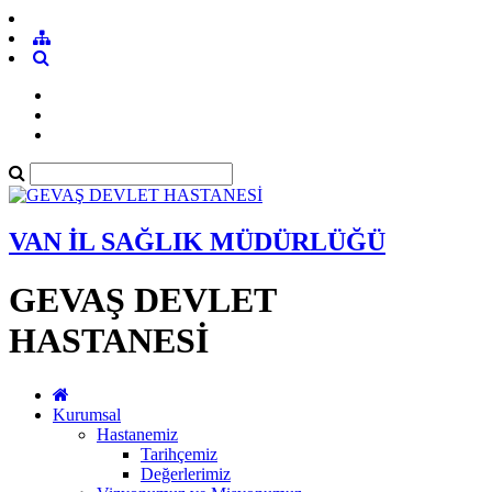
VAN İL SAĞLIK MÜDÜRLÜĞÜ
GEVAŞ DEVLET
HASTANESİ
Kurumsal
Hastanemiz
Tarihçemiz
Değerlerimiz