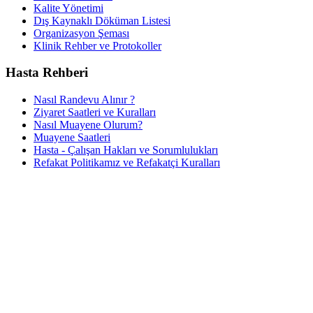
Kalite Yönetimi
Dış Kaynaklı Döküman Listesi
Organizasyon Şeması
Klinik Rehber ve Protokoller
Hasta Rehberi
Nasıl Randevu Alınır ?
Ziyaret Saatleri ve Kuralları
Nasıl Muayene Olurum?
Muayene Saatleri
Hasta - Çalışan Hakları ve Sorumlulukları
Refakat Politikamız ve Refakatçi Kuralları