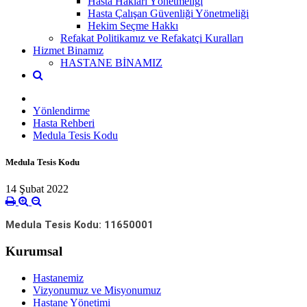
Hasta Hakları Yönetmeliği
Hasta Çalışan Güvenliği Yönetmeliği
Hekim Seçme Hakkı
Refakat Politikamız ve Refakatçi Kuralları
Hizmet Binamız
HASTANE BİNAMIZ
Yönlendirme
Hasta Rehberi
Medula Tesis Kodu
Medula Tesis Kodu
14 Şubat 2022
Medula Tesis Kodu: 11650001
Kurumsal
Hastanemiz
Vizyonumuz ve Misyonumuz
Hastane Yönetimi