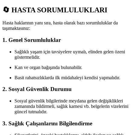
🔄
HASTA SORUMLULUKLARI
Hasta haklarının yanı sıra, hasta olarak bazı sorumluluklar da
taşımaktasınız:
1.
Genel Sorumluluklar
Sağlıklı yaşam için tavsiyelere uymalı, elinden gelen özeni
göstermelidir.
Kan ve organ bağışında bulunabilir.
Basit rahatsızlıklarda ilk müdahaleyi kendisi yapmalıdır.
2.
Sosyal Güvenlik Durumu
Sosyal güvenlik bilgilerinde meydana gelen değişiklikleri
zamanında bildirmeli, sağlık karnesi vb. belgelerin vizelerini
güncel tutmalıdır.
3.
Sağlık Çalışanlarını Bilgilendirme