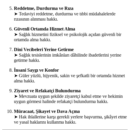
Reddetme, Durdurma ve Rıza
➤ Tedaviyi reddetme, durdurma ve tıbbi müdahalelerde
rızasının alınması hakkı.
Güvenli Ortamda Hizmet Alma
➤ Sağlık hizmetini fiziksel ve psikolojik açıdan güvenli bir
ortamda alma hakkı.
Dini Vecibeleri Yerine Getirme
➤ Sağlık tesislerinin imkânları dâhilinde ibadetlerini yerine
getirme hakkı.
İnsani Saygı ve Konfor
➤ Güler yüzlü, hijyenik, sakin ve şefkatli bir ortamda hizmet
alma hakkı.
Ziyaret ve Refakatçi Bulundurma
➤ Mevzuata uygun şekilde ziyaretçi kabul etme ve hekimin
uygun görmesi halinde refakatçi bulundurma hakkı.
Müracaat, Şikayet ve Dava Açma
➤ Hak ihlallerine karşı gerekli yerlere başvurma, şikâyet etme
ve yasal haklarını kullanma hakkı.