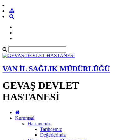
VAN İL SAĞLIK MÜDÜRLÜĞÜ
GEVAŞ DEVLET
HASTANESİ
Kurumsal
Hastanemiz
Tarihçemiz
Değerlerimiz