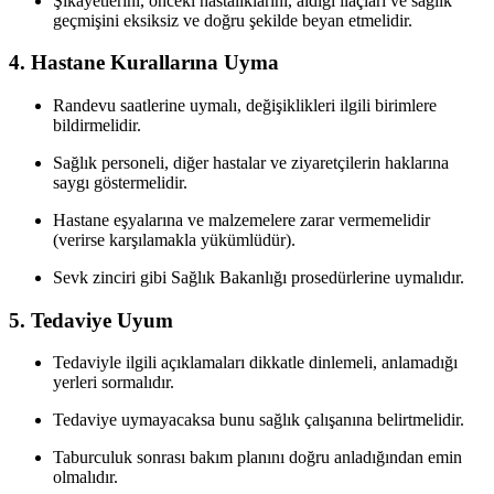
Şikayetlerini, önceki hastalıklarını, aldığı ilaçları ve sağlık
geçmişini eksiksiz ve doğru şekilde beyan etmelidir.
4.
Hastane Kurallarına Uyma
Randevu saatlerine uymalı, değişiklikleri ilgili birimlere
bildirmelidir.
Sağlık personeli, diğer hastalar ve ziyaretçilerin haklarına
saygı göstermelidir.
Hastane eşyalarına ve malzemelere zarar vermemelidir
(verirse karşılamakla yükümlüdür).
Sevk zinciri gibi Sağlık Bakanlığı prosedürlerine uymalıdır.
5.
Tedaviye Uyum
Tedaviyle ilgili açıklamaları dikkatle dinlemeli, anlamadığı
yerleri sormalıdır.
Tedaviye uymayacaksa bunu sağlık çalışanına belirtmelidir.
Taburculuk sonrası bakım planını doğru anladığından emin
olmalıdır.