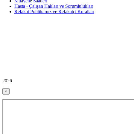
Muayene Saatleri
Hasta - Çalışan Hakları ve Sorumlulukları
Refakat Politikamız ve Refakatçi Kuralları
2026
×