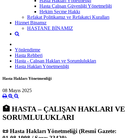
Hasta Hakları Yönetmeliği
Hasta Çalışan Güvenliği Yönetmeliği
Hekim Seçme Hakkı
Refakat Politikamız ve Refakatçi Kuralları
Hizmet Binamız
HASTANE BİNAMIZ
Yönlendirme
Hasta Rehberi
Hasta - Çalışan Hakları ve Sorumlulukları
Hasta Hakları Yönetmenliği
Hasta Hakları Yönetmenliği
08 Mayıs 2025
🏥
HASTA – ÇALIŞAN HAKLARI VE
SORUMLULUKLARI
📜
Hasta Hakları Yönetmeliği (Resmî Gazete:
01.08.1998 / Sayı: 23420)