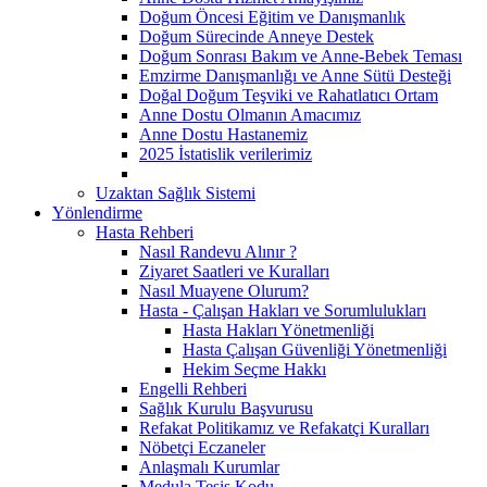
Doğum Öncesi Eğitim ve Danışmanlık
Doğum Sürecinde Anneye Destek
Doğum Sonrası Bakım ve Anne-Bebek Teması
Emzirme Danışmanlığı ve Anne Sütü Desteği
Doğal Doğum Teşviki ve Rahatlatıcı Ortam
Anne Dostu Olmanın Amacımız
Anne Dostu Hastanemiz
2025 İstatislik verilerimiz
Uzaktan Sağlık Sistemi
Yönlendirme
Hasta Rehberi
Nasıl Randevu Alınır ?
Ziyaret Saatleri ve Kuralları
Nasıl Muayene Olurum?
Hasta - Çalışan Hakları ve Sorumlulukları
Hasta Hakları Yönetmenliği
Hasta Çalışan Güvenliği Yönetmenliği
Hekim Seçme Hakkı
Engelli Rehberi
Sağlık Kurulu Başvurusu
Refakat Politikamız ve Refakatçi Kuralları
Nöbetçi Eczaneler
Anlaşmalı Kurumlar
Medula Tesis Kodu