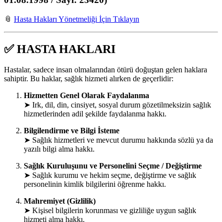
📎
Hasta Hakları Yönetmeliği İçin Tıklayın
✅
HASTA HAKLARI
Hastalar, sadece insan olmalarından ötürü doğuştan gelen haklara
sahiptir. Bu haklar, sağlık hizmeti alırken de geçerlidir:
Hizmetten Genel Olarak Faydalanma
➤ Irk, dil, din, cinsiyet, sosyal durum gözetilmeksizin sağlık
hizmetlerinden adil şekilde faydalanma hakkı.
Bilgilendirme ve Bilgi İsteme
➤ Sağlık hizmetleri ve mevcut durumu hakkında sözlü ya da
yazılı bilgi alma hakkı.
Sağlık Kuruluşunu ve Personelini Seçme / Değiştirme
➤ Sağlık kurumu ve hekim seçme, değiştirme ve sağlık
personelinin kimlik bilgilerini öğrenme hakkı.
Mahremiyet (Gizlilik)
➤ Kişisel bilgilerin korunması ve gizliliğe uygun sağlık
hizmeti alma hakkı.