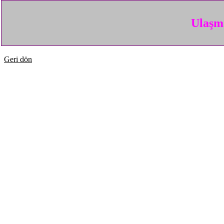
Ulaşma
Geri dön