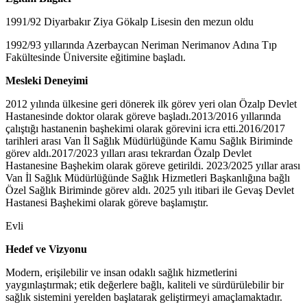
1991/92 Diyarbakır Ziya Gökalp Lisesin den mezun oldu
1992/93 yıllarında Azerbaycan Neriman Nerimanov Adına Tıp
Fakültesinde Üniversite eğitimine başladı.
Mesleki Deneyimi
2012 yılında ülkesine geri dönerek ilk görev yeri olan Özalp Devlet
Hastanesinde doktor olarak göreve başladı.2013/2016 yıllarında
çalıştığı hastanenin başhekimi olarak görevini icra etti.2016/2017
tarihleri arası Van İl Sağlık Müdürlüğünde Kamu Sağlık Biriminde
görev aldı.2017/2023 yılları arası tekrardan Özalp Devlet
Hastanesine Başhekim olarak göreve getirildi. 2023/2025 yıllar arası
Van İl Sağlık Müdürlüğünde Sağlık Hizmetleri Başkanlığına bağlı
Özel Sağlık Biriminde görev aldı. 2025 yılı itibari ile Gevaş Devlet
Hastanesi Başhekimi olarak göreve başlamıştır.
Evli
Hedef ve Vizyonu
Modern, erişilebilir ve insan odaklı sağlık hizmetlerini
yaygınlaştırmak; etik değerlere bağlı, kaliteli ve sürdürülebilir bir
sağlık sistemini yerelden başlatarak geliştirmeyi amaçlamaktadır.