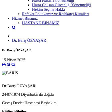
Hasta Hakları Yönetmeliği
Hasta Çalışan Güvenliği Yönetmeliği
Hekim Seçme Hakkı
Refakat Politikamız ve Refakatçi Kuralları
Hizmet Binamız
HASTANE BİNAMIZ
Dr. Barış ÖZYAŞAR
Dr. Barış ÖZYAŞAR
15 Nisan 2025
Dr Barış ÖZYAŞAR
24/07/1974 Diyarbakır da doğdu
Gevaş Devlet Hastanesi Başhekimi
Eğitim Bilgiler