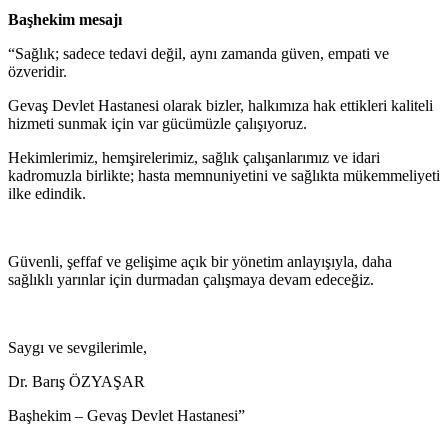
Başhekim mesajı
“Sağlık; sadece tedavi değil, aynı zamanda güven, empati ve
özveridir.
Gevaş Devlet Hastanesi olarak bizler, halkımıza hak ettikleri kaliteli
hizmeti sunmak için var gücümüzle çalışıyoruz.
Hekimlerimiz, hemşirelerimiz, sağlık çalışanlarımız ve idari
kadromuzla birlikte; hasta memnuniyetini ve sağlıkta mükemmeliyeti
ilke edindik.
Güvenli, şeffaf ve gelişime açık bir yönetim anlayışıyla, daha
sağlıklı yarınlar için durmadan çalışmaya devam edeceğiz.
Saygı ve sevgilerimle,
Dr. Barış ÖZYAŞAR
Başhekim – Gevaş Devlet Hastanesi”