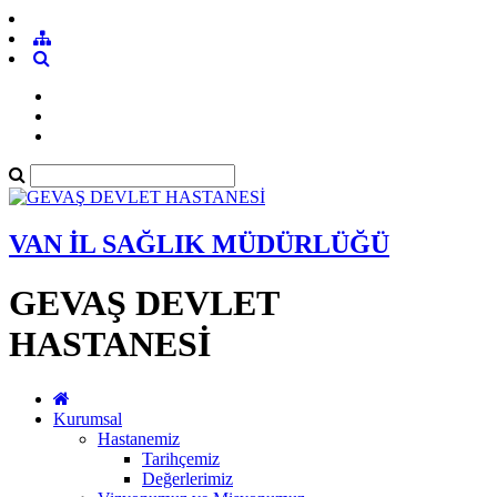
VAN İL SAĞLIK MÜDÜRLÜĞÜ
GEVAŞ DEVLET
HASTANESİ
Kurumsal
Hastanemiz
Tarihçemiz
Değerlerimiz