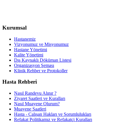
Kurumsal
Hastanemiz
Vizyonumuz ve Misyonumuz
Hastane Yönetimi
Kalite Yönetimi
Dış Kaynaklı Döküman Listesi
Organizasyon Şeması
Klinik Rehber ve Protokoller
Hasta Rehberi
Nasıl Randevu Alınır ?
Ziyaret Saatleri ve Kuralları
Nasıl Muayene Olurum?
Muayene Saatleri
Hasta - Çalışan Hakları ve Sorumlulukları
Refakat Politikamız ve Refakatçi Kuralları