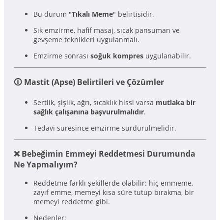
Bu durum "
Tıkalı Meme
" belirtisidir.
Sık emzirme, hafif masaj, sıcak pansuman ve
gevşeme teknikleri uygulanmalı.
Emzirme sonrası
soğuk kompres
uygulanabilir.
🛈 Mastit (Apse) Belirtileri ve Çözümler
Sertlik, şişlik, ağrı, sıcaklık hissi varsa
mutlaka bir
sağlık çalışanına başvurulmalıdır
.
Tedavi süresince emzirme sürdürülmelidir.
❌ Bebeğimin Emmeyi Reddetmesi Durumunda
Ne Yapmalıyım?
Reddetme farklı şekillerde olabilir: hiç emmeme,
zayıf emme, memeyi kısa süre tutup bırakma, bir
memeyi reddetme gibi.
Nedenler: