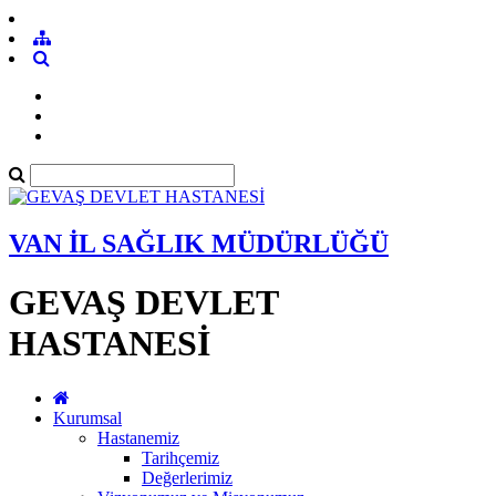
VAN İL SAĞLIK MÜDÜRLÜĞÜ
GEVAŞ DEVLET
HASTANESİ
Kurumsal
Hastanemiz
Tarihçemiz
Değerlerimiz