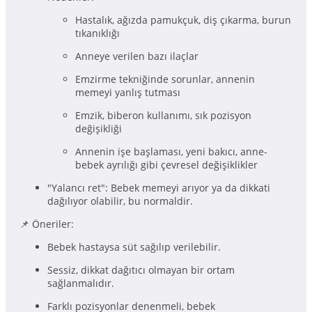
Hastalık, ağızda pamukçuk, diş çıkarma, burun
tıkanıklığı
Anneye verilen bazı ilaçlar
Emzirme tekniğinde sorunlar, annenin
memeyi yanlış tutması
Emzik, biberon kullanımı, sık pozisyon
değişikliği
Annenin işe başlaması, yeni bakıcı, anne-
bebek ayrılığı gibi çevresel değişiklikler
"Yalancı ret": Bebek memeyi arıyor ya da dikkati
dağılıyor olabilir, bu normaldir.
📌 Öneriler:
Bebek hastaysa süt sağılıp verilebilir.
Sessiz, dikkat dağıtıcı olmayan bir ortam
sağlanmalıdır.
Farklı pozisyonlar denenmeli, bebek