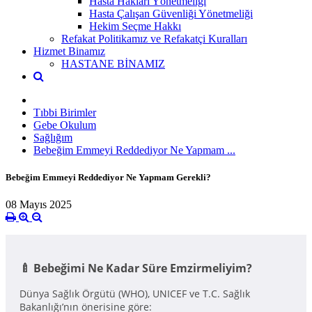
Hasta Hakları Yönetmeliği
Hasta Çalışan Güvenliği Yönetmeliği
Hekim Seçme Hakkı
Refakat Politikamız ve Refakatçi Kuralları
Hizmet Binamız
HASTANE BİNAMIZ
Tıbbi Birimler
Gebe Okulum
Sağlığım
Bebeğim Emmeyi Reddediyor Ne Yapmam ...
Bebeğim Emmeyi Reddediyor Ne Yapmam Gerekli?
08 Mayıs 2025
🍼 Bebeğimi Ne Kadar Süre Emzirmeliyim?
Dünya Sağlık Örgütü (WHO), UNICEF ve T.C. Sağlık
Bakanlığı’nın önerisine göre: