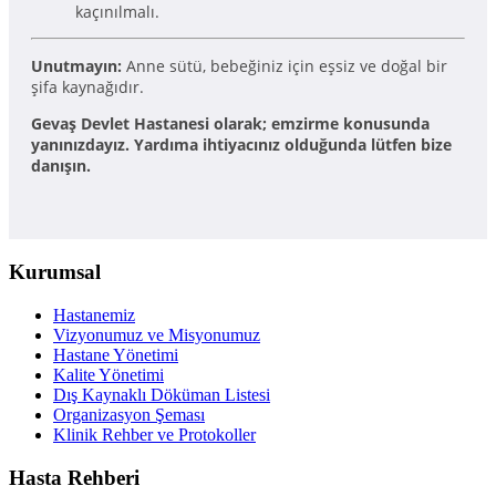
kaçınılmalı.
Unutmayın:
Anne sütü, bebeğiniz için eşsiz ve doğal bir
şifa kaynağıdır.
Gevaş Devlet Hastanesi olarak; emzirme konusunda
yanınızdayız. Yardıma ihtiyacınız olduğunda lütfen bize
danışın.
Kurumsal
Hastanemiz
Vizyonumuz ve Misyonumuz
Hastane Yönetimi
Kalite Yönetimi
Dış Kaynaklı Döküman Listesi
Organizasyon Şeması
Klinik Rehber ve Protokoller
Hasta Rehberi