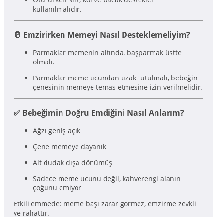
kullanılmalıdır.
🥛 Emzirirken Memeyi Nasıl Desteklemeliyim?
Parmaklar memenin altında, başparmak üstte
olmalı.
Parmaklar meme ucundan uzak tutulmalı, bebeğin
çenesinin memeye temas etmesine izin verilmelidir.
✅ Bebeğimin Doğru Emdiğini Nasıl Anlarım?
Ağzı geniş açık
Çene memeye dayanık
Alt dudak dışa dönümüş
Sadece meme ucunu değil, kahverengi alanın
çoğunu emiyor
Etkili emmede: meme başı zarar görmez, emzirme zevkli
ve rahattır.