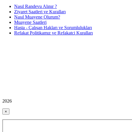
Nasıl Randevu Alınır ?
Ziyaret Saatleri ve Kuralları
Nasıl Muayene Olurum?
Muayene Saatleri
Hasta - Çalışan Hakları ve Sorumlulukları
Refakat Politikamız ve Refakatçi Kuralları
2026
×