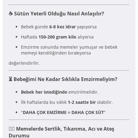
☕ Sütün Yeterli Olduğu Nasıl Anlaşılır?
Bebek günde
6-8 kez idrar
yapıyorsa
Haftada
150-200 gram kilo
alıyorsa
Emzirme sonunda memeler yumuşar ve bebek
memeyi kendiliğinden bırakıyorsa
değerlendirilir.
⏳ Bebeğimi Ne Kadar Sıklıkla Emzirmeliyim?
Bebek her istediğinde
emzirilmelidir.
İlk haftalarda bu sıklık
1-2 saatte bir
olabilir.
"
DAHA ÇOK EMZİRME = DAHA ÇOK SÜT
"
🛋‍♂️ Memelerde Sertlik, Tıkanma, Acı ve Ateş
Durumu