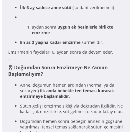
İlk 6 ay sadece anne sütü
(su dahi verilmemeli)
aydan sonra
uygun ek besinlerle birlikte
emzirme
En az 2 yaşına kadar emzirme
sürmelidir.
Emzirmenin faydaları 6. aydan sonra da devam eder.
⏰ Doğumdan Sonra Emzirmeye Ne Zaman
Başlamalıyım?
Anne, doğumun hemen ardından (normal ya da
sezaryen)
ilk anda bebekle ten teması kurarak
emzirmeye başlamalıdır
.
Sütü̈n gelişi emzirme sıklığıyla doğrudan ilgilidir. Ne
kadar çok emzirilirse, süt gelmesi o kadar kolay olur.
Doğumdan hemen sonra bebeğin annenin göğsüne
yatırılması tensel temas sağlanarak sütün gelmesini