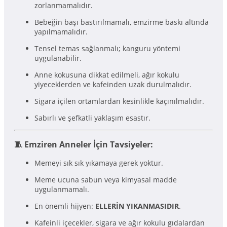
zorlanmamalıdır.
Bebeğin başı bastırılmamalı, emzirme baskı altında
yapılmamalıdır.
Tensel temas sağlanmalı; kanguru yöntemi
uygulanabilir.
Anne kokusuna dikkat edilmeli, ağır kokulu
yiyeceklerden ve kafeinden uzak durulmalıdır.
Sigara içilen ortamlardan kesinlikle kaçınılmalıdır.
Sabırlı ve şefkatli yaklaşım esastır.
🧵 Emziren Anneler İçin Tavsiyeler:
Memeyi sık sık yıkamaya gerek yoktur.
Meme ucuna sabun veya kimyasal madde
uygulanmamalı.
En önemli hijyen:
ELLERİN YIKANMASIDIR
.
Kafeinli içecekler, sigara ve ağır kokulu gıdalardan