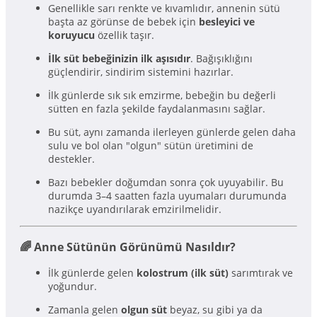
Genellikle sarı renkte ve kıvamlıdır, annenin sütü
başta az görünse de bebek için
besleyici ve
koruyucu
özellik taşır.
İlk süt bebeğinizin ilk aşısıdır
. Bağışıklığını
güçlendirir, sindirim sistemini hazırlar.
İlk günlerde sık sık emzirme, bebeğin bu değerli
sütten en fazla şekilde faydalanmasını sağlar.
Bu süt, aynı zamanda ilerleyen günlerde gelen daha
sulu ve bol olan "olgun" sütün üretimini de
destekler.
Bazı bebekler doğumdan sonra çok uyuyabilir. Bu
durumda 3–4 saatten fazla uyumaları durumunda
nazikçe uyandırılarak emzirilmelidir.
🌈 Anne Sütünün Görünümü Nasıldır?
İlk günlerde gelen
kolostrum (ilk süt)
sarımtırak ve
yoğundur.
Zamanla gelen
olgun süt
beyaz, su gibi ya da