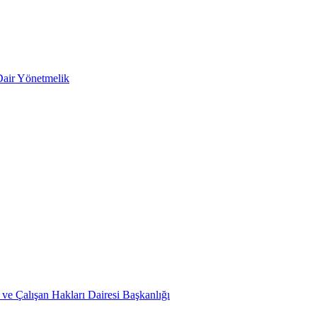
Dair Yönetmelik
ve Çalışan Hakları Dairesi Başkanlığı