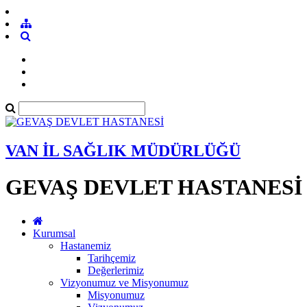
VAN İL SAĞLIK MÜDÜRLÜĞÜ
GEVAŞ DEVLET HASTANESİ
Kurumsal
Hastanemiz
Tarihçemiz
Değerlerimiz
Vizyonumuz ve Misyonumuz
Misyonumuz