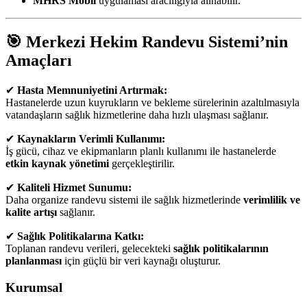
MHRS Mobil
uygulaması aracılığıyla alınabilir.
🎯
Merkezi Hekim Randevu Sistemi’nin
Amaçları
✔
Hasta Memnuniyetini Artırmak:
Hastanelerde uzun kuyrukların ve bekleme sürelerinin azaltılmasıyla
vatandaşların sağlık hizmetlerine daha hızlı ulaşması sağlanır.
✔
Kaynakların Verimli Kullanımı:
İş gücü, cihaz ve ekipmanların planlı kullanımı ile hastanelerde
etkin kaynak yönetimi
gerçekleştirilir.
✔
Kaliteli Hizmet Sunumu:
Daha organize randevu sistemi ile sağlık hizmetlerinde
verimlilik ve
kalite artışı
sağlanır.
✔
Sağlık Politikalarına Katkı:
Toplanan randevu verileri, gelecekteki
sağlık politikalarının
planlanması
için güçlü bir veri kaynağı oluşturur.
Kurumsal