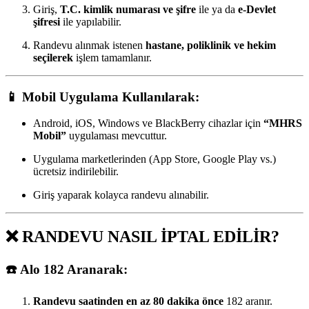
Giriş,
T.C. kimlik numarası ve şifre
ile ya da
e-Devlet
şifresi
ile yapılabilir.
Randevu alınmak istenen
hastane, poliklinik ve hekim
seçilerek
işlem tamamlanır.
📱
Mobil Uygulama Kullanılarak:
Android, iOS, Windows ve BlackBerry cihazlar için
“MHRS
Mobil”
uygulaması mevcuttur.
Uygulama marketlerinden (App Store, Google Play vs.)
ücretsiz indirilebilir.
Giriş yaparak kolayca randevu alınabilir.
❌
RANDEVU NASIL İPTAL EDİLİR?
☎️
Alo 182 Aranarak:
Randevu saatinden en az 80 dakika önce
182 aranır.