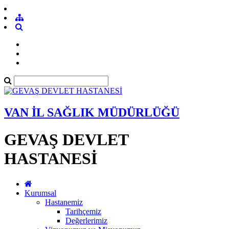
VAN İL SAĞLIK MÜDÜRLÜĞÜ
GEVAŞ DEVLET
HASTANESİ
Kurumsal
Hastanemiz
Tarihçemiz
Değerlerimiz