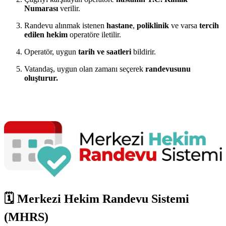
Numarası
verilir.
Randevu alınmak istenen
hastane
,
poliklinik
ve varsa
tercih
edilen hekim
operatöre iletilir.
Operatör, uygun
tarih ve saatleri
bildirir.
Vatandaş, uygun olan zamanı seçerek
randevusunu
oluşturur.
🗓
Merkezi Hekim Randevu Sistemi
(MHRS)