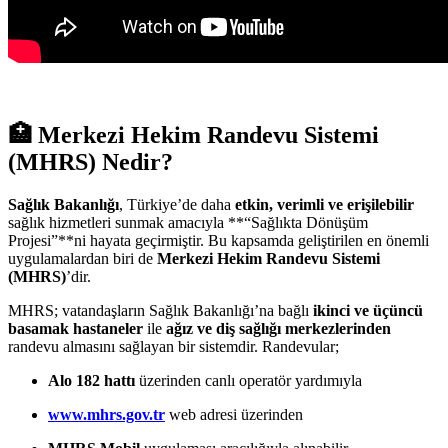
🏥
Merkezi Hekim Randevu Sistemi
(MHRS) Nedir?
Sağlık Bakanlığı
, Türkiye’de daha
etkin, verimli ve erişilebilir
sağlık hizmetleri sunmak amacıyla **“Sağlıkta Dönüşüm
Projesi”**ni hayata geçirmiştir. Bu kapsamda geliştirilen en önemli
uygulamalardan biri de
Merkezi Hekim Randevu Sistemi
(MHRS)
’dir.
MHRS; vatandaşların Sağlık Bakanlığı’na bağlı
ikinci ve üçüncü
basamak hastaneler
ile
ağız ve diş sağlığı merkezlerinden
randevu almasını sağlayan bir sistemdir. Randevular;
Alo 182 hattı
üzerinden canlı operatör yardımıyla
www.mhrs.gov.tr
web adresi üzerinden