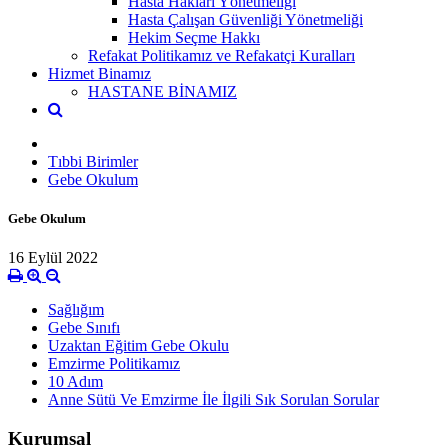
Hasta Hakları Yönetmeliği
Hasta Çalışan Güvenliği Yönetmeliği
Hekim Seçme Hakkı
Refakat Politikamız ve Refakatçi Kuralları
Hizmet Binamız
HASTANE BİNAMIZ
Tıbbi Birimler
Gebe Okulum
Gebe Okulum
16 Eylül 2022
Sağlığım
Gebe Sınıfı
Uzaktan Eğitim Gebe Okulu
Emzirme Politikamız
10 Adım
Anne Sütü Ve Emzirme İle İlgili Sık Sorulan Sorular
Kurumsal