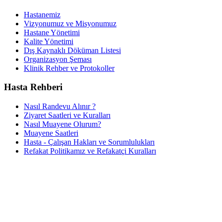
Hastanemiz
Vizyonumuz ve Misyonumuz
Hastane Yönetimi
Kalite Yönetimi
Dış Kaynaklı Döküman Listesi
Organizasyon Şeması
Klinik Rehber ve Protokoller
Hasta Rehberi
Nasıl Randevu Alınır ?
Ziyaret Saatleri ve Kuralları
Nasıl Muayene Olurum?
Muayene Saatleri
Hasta - Çalışan Hakları ve Sorumlulukları
Refakat Politikamız ve Refakatçi Kuralları