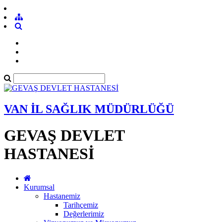
VAN İL SAĞLIK MÜDÜRLÜĞÜ
GEVAŞ DEVLET
HASTANESİ
Kurumsal
Hastanemiz
Tarihçemiz
Değerlerimiz