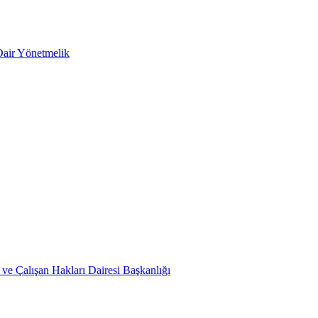
Dair Yönetmelik
ve Çalışan Hakları Dairesi Başkanlığı