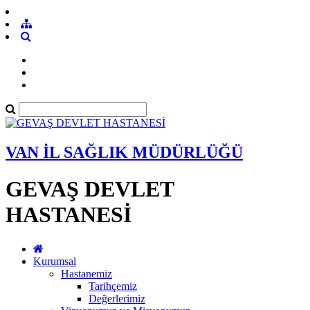
VAN İL SAĞLIK MÜDÜRLÜĞÜ
GEVAŞ DEVLET
HASTANESİ
Kurumsal
Hastanemiz
Tarihçemiz
Değerlerimiz