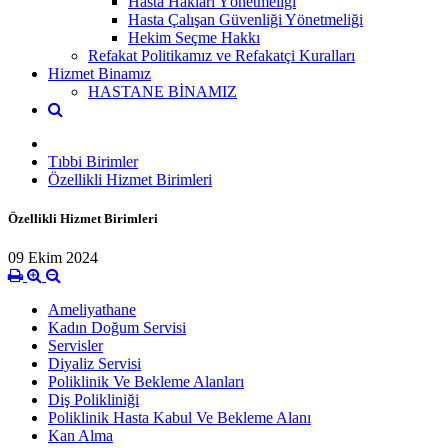
Hasta Hakları Yönetmeliği
Hasta Çalışan Güvenliği Yönetmeliği
Hekim Seçme Hakkı
Refakat Politikamız ve Refakatçi Kuralları
Hizmet Binamız
HASTANE BİNAMIZ
Tıbbi Birimler
Özellikli Hizmet Birimleri
Özellikli Hizmet Birimleri
09 Ekim 2024
Ameliyathane
Kadın Doğum Servisi
Servisler
Diyaliz Servisi
Poliklinik Ve Bekleme Alanları
Diş Polikliniği
Poliklinik Hasta Kabul Ve Bekleme Alanı
Kan Alma