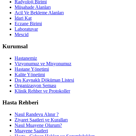
Radyoloji Birimi
Müşahade Alanları
Acil Ve Bekleme Alanları
İdari Kat
Eczane Birimi
Laboratuvar
Mescid
Kurumsal
Hastanemiz
Vizyonumuz ve Misyonumuz
Hastane Yönetimi
Kalite Yönetimi
Dış Kaynaklı Döküman Listesi
Organizasyon Şeması
Klinik Rehber ve Protokoller
Hasta Rehberi
Nasıl Randevu Alınır ?
Ziyaret Saatleri ve Kuralları
Nasıl Muayene Olurum?
Muayene Saatleri