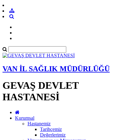
VAN İL SAĞLIK MÜDÜRLÜĞÜ
GEVAŞ DEVLET
HASTANESİ
Kurumsal
Hastanemiz
Tarihçemiz
Değerlerimiz