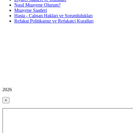
Nasıl Muayene Olurum?
Muayene Saatleri
Hasta - Çalışan Hakları ve Sorumlulukları
Refakat Politikamız ve Refakatçi Kuralları
2026
×