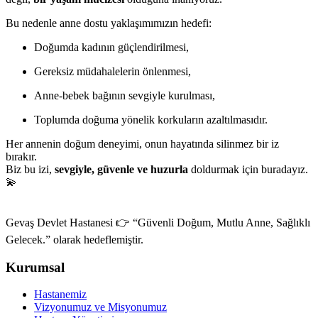
Bu nedenle anne dostu yaklaşımımızın hedefi:
Doğumda kadının güçlendirilmesi,
Gereksiz müdahalelerin önlenmesi,
Anne-bebek bağının sevgiyle kurulması,
Toplumda doğuma yönelik korkuların azaltılmasıdır.
Her annenin doğum deneyimi, onun hayatında silinmez bir iz
bırakır.
Biz bu izi,
sevgiyle, güvenle ve huzurla
doldurmak için buradayız.
💫
Gevaş Devlet Hastanesi 👉
“Güvenli Doğum, Mutlu Anne, Sağlıklı
Gelecek.” olarak hedeflemiştir.
Kurumsal
Hastanemiz
Vizyonumuz ve Misyonumuz