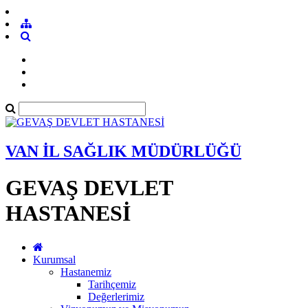
VAN İL SAĞLIK MÜDÜRLÜĞÜ
GEVAŞ DEVLET
HASTANESİ
Kurumsal
Hastanemiz
Tarihçemiz
Değerlerimiz