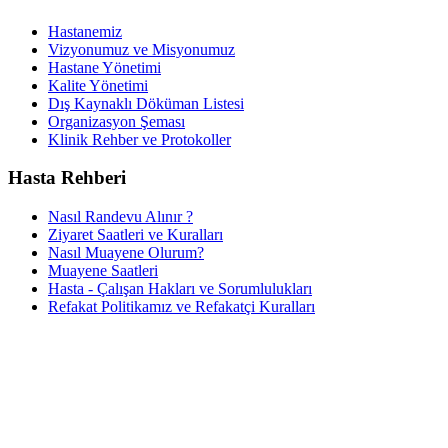
Hastanemiz
Vizyonumuz ve Misyonumuz
Hastane Yönetimi
Kalite Yönetimi
Dış Kaynaklı Döküman Listesi
Organizasyon Şeması
Klinik Rehber ve Protokoller
Hasta Rehberi
Nasıl Randevu Alınır ?
Ziyaret Saatleri ve Kuralları
Nasıl Muayene Olurum?
Muayene Saatleri
Hasta - Çalışan Hakları ve Sorumlulukları
Refakat Politikamız ve Refakatçi Kuralları