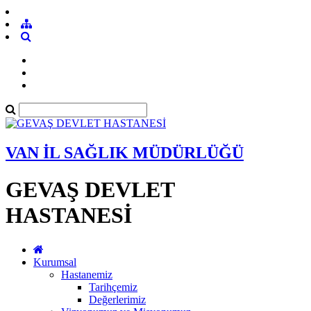
VAN İL SAĞLIK MÜDÜRLÜĞÜ
GEVAŞ DEVLET
HASTANESİ
Kurumsal
Hastanemiz
Tarihçemiz
Değerlerimiz