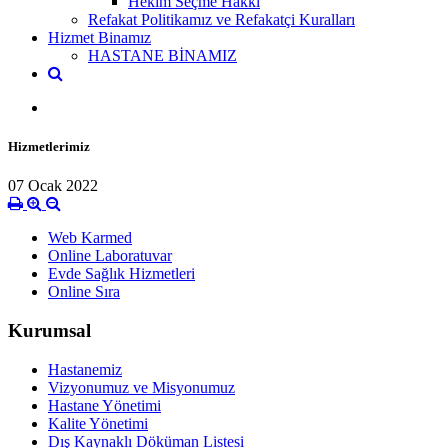
Hekim Seçme Hakkı
Refakat Politikamız ve Refakatçi Kuralları
Hizmet Binamız
HASTANE BİNAMIZ
Hizmetlerimiz
07 Ocak 2022
Web Karmed
Online Laboratuvar
Evde Sağlık Hizmetleri
Online Sıra
Kurumsal
Hastanemiz
Vizyonumuz ve Misyonumuz
Hastane Yönetimi
Kalite Yönetimi
Dış Kaynaklı Döküman Listesi