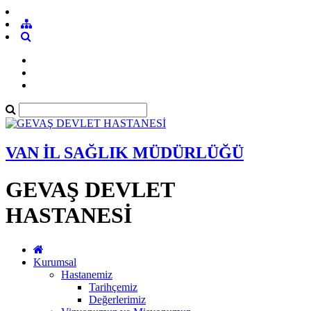
VAN İL SAĞLIK MÜDÜRLÜĞÜ
GEVAŞ DEVLET
HASTANESİ
Kurumsal
Hastanemiz
Tarihçemiz
Değerlerimiz