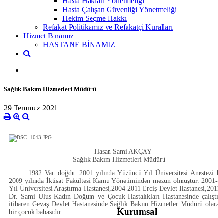
Hasta Hakları Yönetmeliği
Hasta Çalışan Güvenliği Yönetmeliği
Hekim Seçme Hakkı
Refakat Politikamız ve Refakatçi Kuralları
Hizmet Binamız
HASTANE BİNAMIZ
Sağlık Bakım Hizmetleri Müdürü
29 Temmuz 2021
Hasan Sami AKÇAY
Sağlık Bakım Hizmetleri Müdürü
1982 Van doğdu. 2001 yılında Yüzüncü Yıl Üniversitesi Anestezi 
2009 yılında İktisat Fakültesi Kamu Yönetiminden mezun olmuştur. 2001-
Yıl Üniversitesi Araştırma Hastanesi,2004-2011 Erciş Devlet Hastanesi,201
Dr. Sami Ulus Kadın Doğum ve Çocuk Hastalıkları Hastanesinde çalışt
itibaren Gevaş Devlet Hastanesinde Sağlık Bakım Hizmetler Müdürü olara
Kurumsal
bir çocuk babasıdır.