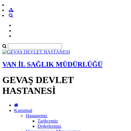
VAN İL SAĞLIK MÜDÜRLÜĞÜ
GEVAŞ DEVLET
HASTANESİ
Kurumsal
Hastanemiz
Tarihçemiz
Değerlerimiz