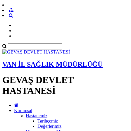
VAN İL SAĞLIK MÜDÜRLÜĞÜ
GEVAŞ DEVLET
HASTANESİ
Kurumsal
Hastanemiz
Tarihçemiz
Değerlerimiz