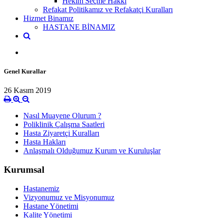
Hekim Seçme Hakkı
Refakat Politikamız ve Refakatçi Kuralları
Hizmet Binamız
HASTANE BİNAMIZ
Genel Kurallar
26 Kasım 2019
Nasıl Muayene Olurum ?
Poliklinik Çalışma Saatleri
Hasta Ziyaretçi Kuralları
Hasta Hakları
Anlaşmalı Olduğumuz Kurum ve Kuruluşlar
Kurumsal
Hastanemiz
Vizyonumuz ve Misyonumuz
Hastane Yönetimi
Kalite Yönetimi