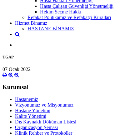
Hasta Hakları Yönetmeliği
Hasta Çalışan Güvenliği Yönetmeliği
Hekim Seçme Hakkı
Refakat Politikamız ve Refakatçi Kuralları
Hizmet Binamız
HASTANE BİNAMIZ
TGAP
07 Ocak 2022
Kurumsal
Hastanemiz
Vizyonumuz ve Misyonumuz
Hastane Yönetimi
Kalite Yönetimi
Dış Kaynaklı Döküman Listesi
Organizasyon Şeması
Klinik Rehber ve Protokoller