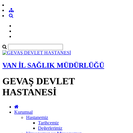
VAN İL SAĞLIK MÜDÜRLÜĞÜ
GEVAŞ DEVLET
HASTANESİ
Kurumsal
Hastanemiz
Tarihçemiz
Değerlerimiz