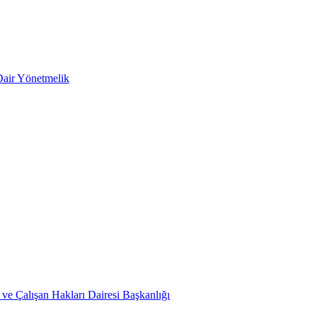
Dair Yönetmelik
ve Çalışan Hakları Dairesi Başkanlığı