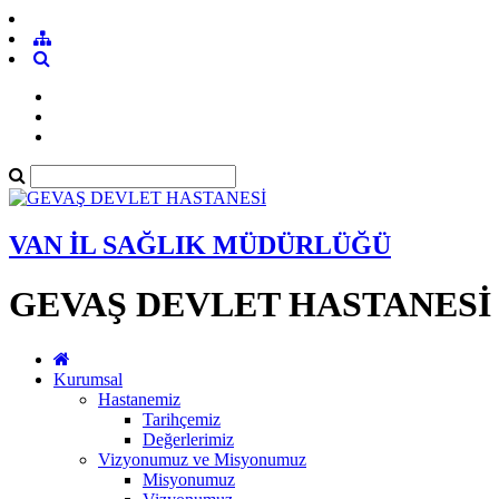
VAN İL SAĞLIK MÜDÜRLÜĞÜ
GEVAŞ DEVLET HASTANESİ
Kurumsal
Hastanemiz
Tarihçemiz
Değerlerimiz
Vizyonumuz ve Misyonumuz
Misyonumuz