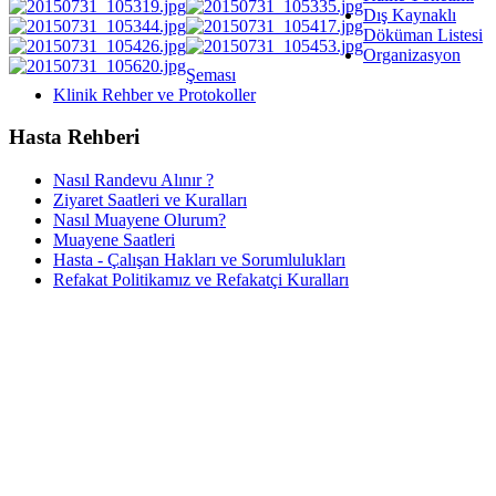
Dış Kaynaklı
Döküman Listesi
Organizasyon
Şeması
Klinik Rehber ve Protokoller
Hasta Rehberi
Nasıl Randevu Alınır ?
Ziyaret Saatleri ve Kuralları
Nasıl Muayene Olurum?
Muayene Saatleri
Hasta - Çalışan Hakları ve Sorumlulukları
Refakat Politikamız ve Refakatçi Kuralları