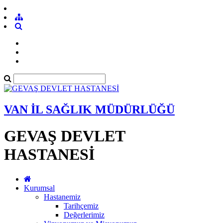
VAN İL SAĞLIK MÜDÜRLÜĞÜ
GEVAŞ DEVLET
HASTANESİ
Kurumsal
Hastanemiz
Tarihçemiz
Değerlerimiz