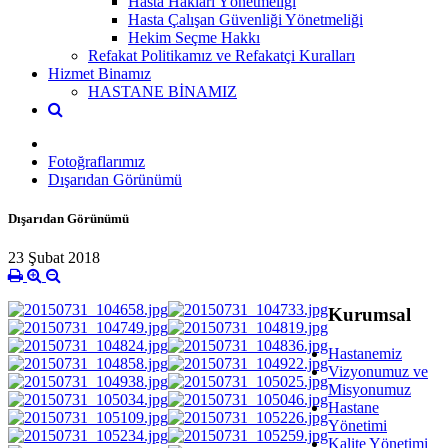
Hasta Hakları Yönetmeliği
Hasta Çalışan Güvenliği Yönetmeliği
Hekim Seçme Hakkı
Refakat Politikamız ve Refakatçi Kuralları
Hizmet Binamız
HASTANE BİNAMIZ
Fotoğraflarımız
Dışarıdan Görünümü
Dışarıdan Görünümü
23 Şubat 2018
Kurumsal
Hastanemiz
Vizyonumuz ve
Misyonumuz
Hastane
Yönetimi
Kalite Yönetimi