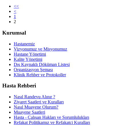
<<
<
1
2
Kurumsal
Hastanemiz
Vizyonumuz ve Misyonumuz
Hastane Yönetimi
Kalite Yönetimi
Dış Kaynaklı Döküman Listesi
Organizasyon Şeması
Klinik Rehber ve Protokoller
Hasta Rehberi
Nasıl Randevu Alınır ?
Ziyaret Saatleri ve Kuralları
Nasıl Muayene Olurum?
Muayene Saatleri
Hasta - Çalışan Hakları ve Sorumlulukları
Refakat Politikamız ve Refakatçi Kuralları