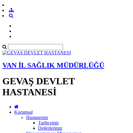
VAN İL SAĞLIK MÜDÜRLÜĞÜ
GEVAŞ DEVLET
HASTANESİ
Kurumsal
Hastanemiz
Tarihçemiz
Değerlerimiz