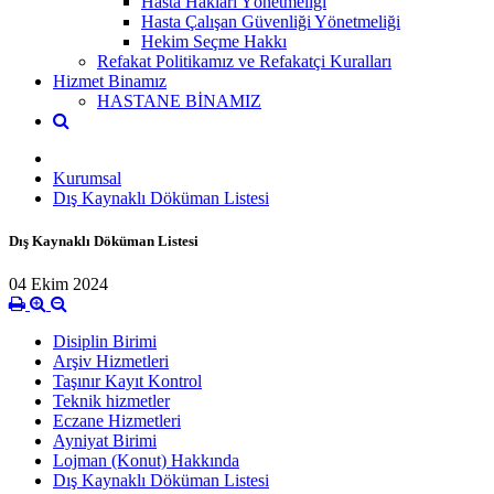
Hasta Hakları Yönetmeliği
Hasta Çalışan Güvenliği Yönetmeliği
Hekim Seçme Hakkı
Refakat Politikamız ve Refakatçi Kuralları
Hizmet Binamız
HASTANE BİNAMIZ
Kurumsal
Dış Kaynaklı Döküman Listesi
Dış Kaynaklı Döküman Listesi
04 Ekim 2024
Disiplin Birimi
Arşiv Hizmetleri
Taşınır Kayıt Kontrol
Teknik hizmetler
Eczane Hizmetleri
Ayniyat Birimi
Lojman (Konut) Hakkında
Dış Kaynaklı Döküman Listesi