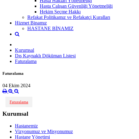
Hasta Hakları Yönetmeliği
Hasta Çalışan Güvenliği Yönetmeliği
Hekim Seçme Hakkı
Refakat Politikamız ve Refakatçi Kuralları
Hizmet Binamız
HASTANE BİNAMIZ
Kurumsal
Dış Kaynaklı Döküman Listesi
Faturalama
Faturalama
04 Ekim 2024
Faturalama
Kurumsal
Hastanemiz
Vizyonumuz ve Misyonumuz
Hastane Yönetimi