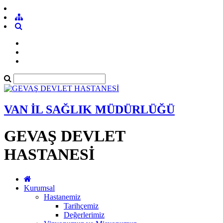
VAN İL SAĞLIK MÜDÜRLÜĞÜ
GEVAŞ DEVLET
HASTANESİ
Kurumsal
Hastanemiz
Tarihçemiz
Değerlerimiz