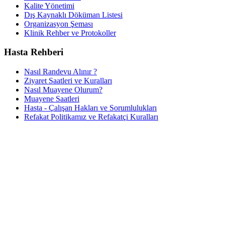
Kalite Yönetimi
Dış Kaynaklı Döküman Listesi
Organizasyon Şeması
Klinik Rehber ve Protokoller
Hasta Rehberi
Nasıl Randevu Alınır ?
Ziyaret Saatleri ve Kuralları
Nasıl Muayene Olurum?
Muayene Saatleri
Hasta - Çalışan Hakları ve Sorumlulukları
Refakat Politikamız ve Refakatçi Kuralları