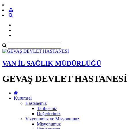
VAN İL SAĞLIK MÜDÜRLÜĞÜ
GEVAŞ DEVLET HASTANESİ
Kurumsal
Hastanemiz
Tarihçemiz
Değerlerimiz
Vizyonumuz ve Misyonumuz
Misyonumuz