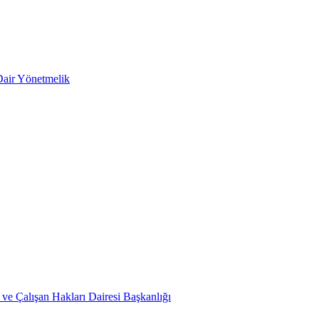
Dair Yönetmelik
ve Çalışan Hakları Dairesi Başkanlığı