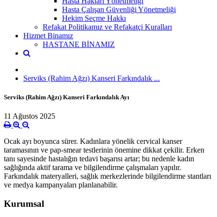
Hasta Hakları Yönetmeliği
Hasta Çalışan Güvenliği Yönetmeliği
Hekim Seçme Hakkı
Refakat Politikamız ve Refakatçi Kuralları
Hizmet Binamız
HASTANE BİNAMIZ
Serviks (Rahim Ağzı) Kanseri Farkındalık ...
Serviks (Rahim Ağzı) Kanseri Farkındalık Ayı
11 Ağustos 2025
Ocak ayı boyunca sürer. Kadınlara yönelik cervical kanser
taramasının ve pap-smear testlerinin önemine dikkat çekilir. Erken
tanı sayesinde hastalığın tedavi başarısı artar; bu nedenle kadın
sağlığında aktif tarama ve bilgilendirme çalışmaları yapılır.
Farkındalık materyalleri, sağlık merkezlerinde bilgilendirme stantları
ve medya kampanyaları planlanabilir.
Kurumsal