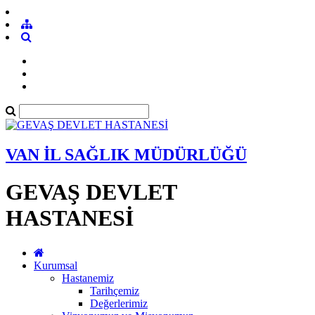
VAN İL SAĞLIK MÜDÜRLÜĞÜ
GEVAŞ DEVLET
HASTANESİ
Kurumsal
Hastanemiz
Tarihçemiz
Değerlerimiz