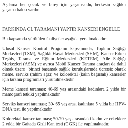
Aşılama her çocuk ve birey için yaşamsaldır, herkesin sağlıklı
yaşama hakkı vardır.
FARKINDA OL TARAMANI YAPTIR KANSERİ ENGELLE
Bu kapsamda yürütülen faaliyetler aşağıda yer almaktadır:
Ulusal Kanser Kontrol Programı kapsamında; Toplum Sağlığı
Merkezleri (TSM), Sağlıklı Hayat Merkezleri (SHM), Kanser Erken
Teşhis, Tarama ve Eğitim Merkezleri (KETEM), Aile Sağlığı
Merkezleri (ASM) ve ayrıca Mobil Kanser Tarama araçları da dahil
olmak üzere birinci basamak sağlık kuruluşlarında ücretsiz olarak
meme, serviks (rahim ağzı) ve kolorektal (kalın bağırsak) kanserler
için tarama programları yürütülmektedir.
Meme kanseri taraması; 40-69 yaş arasındaki kadınlara 2 yılda bir
mamografi tetkiki yapılmaktadır.
Serviks kanseri taraması; 30- 65 yaş arası kadınlara 5 yılda bir HPV-
DNA testi ile yapılmaktadır.
Kolorektal kanser taraması; 50-70 yaş arasındaki kadın ve erkeklere
2 yılda bir Gaitada Gizli Kan testi (GGK) ile yapılmaktadır.