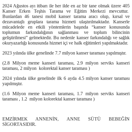
2024 Ağustos ayı itibarı ile her ilde en az bir tane olmak üzere 405
Kanser Erken Teşhis Tarama ve Eğitim Merkezi mevcuttur.
Bunlardan 46 tanesi mobil kanser tarama aracı olup, kırsal ve
dezavantajlı gruplara tarama hizmeti ulaştırılmaktadır. Kanserle
mücadelede en etkili yöntemlerin başında “kanser konusunda
toplumun farkındalığının sağlanması ve toplum bilincinin
geliştirilmesi” gelmektedir. Bu nedenle kanser farkındalığı ve sağlık
okuryazarlığı konusunda hizmet içi ve halk eğitimleri yapılmaktadır.
2023 yılında ülke genelinde 7.7 milyon kanser taraması yapılmıştır.
(2.8 Milyon meme kanseri taraması, 2.9 milyon serviks kanseri
taraması, 2 milyon kolorektal kanser taraması )
2024 yılında ülke genelinde ilk 6 ayda 4.5 milyon kanser taraması
yapılmıştır.
(1.6 Milyon meme kanseri taraması, 1.7 milyon serviks kanseri
taraması , 1.2 milyon kolorektal kanser taraması )
EMZİRMEK ANNENİN, ANNE SÜTÜ BEBEĞİN
SİGORTASIDIR.