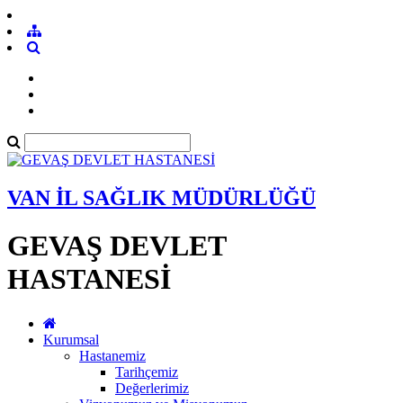
VAN İL SAĞLIK MÜDÜRLÜĞÜ
GEVAŞ DEVLET
HASTANESİ
Kurumsal
Hastanemiz
Tarihçemiz
Değerlerimiz