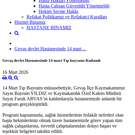
Hasta Hakları Yönetmeliği
Hasta Çalışan Güvenliği Yönetmeliği
Hekim Seçme Hakkı
Refakat Politikamız ve Refakatçi Kuralları
Hizmet Binamız
HASTANE BİNAMIZ
Gevaş devlet Hastanesinde 14 mart ...
Gevaş devlet Hastanesinde 14 mart Tıp bayramı Kutlandı
16 Mart 2026
14 Mart Tıp Bayramı münasebetiyle, Gevaş İlçe Kaymakamımız
Sayın Bayram YILDIZ ve Kaymakamlık Özel Kalem Müdürü
Sayın Faruk ARVAS’ın katılımlarıyla hastanemizde anlamlı bir
program gerçekleştirildi.
Program kapsamında, sağlık hizmetlerinin fedakâr neferleri olan
başta hekimlerimiz olmak üzere hastanemizde görev yapan tüm
sağlık çalışanlarına, özverili çalışmalarından dolayı başarı ve
teşekkür belgeleri takdim edildi.