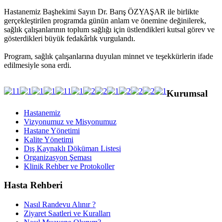
Hastanemiz Başhekimi Sayın Dr. Barış ÖZYAŞAR ile birlikte
gerçekleştirilen programda günün anlam ve önemine değinilerek,
sağlık çalışanlarının toplum sağlığı için üstlendikleri kutsal görev ve
gösterdikleri büyük fedakârlık vurgulandı.
Program, sağlık çalışanlarına duyulan minnet ve teşekkürlerin ifade
edilmesiyle sona erdi.
Kurumsal
Hastanemiz
Vizyonumuz ve Misyonumuz
Hastane Yönetimi
Kalite Yönetimi
Dış Kaynaklı Döküman Listesi
Organizasyon Şeması
Klinik Rehber ve Protokoller
Hasta Rehberi
Nasıl Randevu Alınır ?
Ziyaret Saatleri ve Kuralları