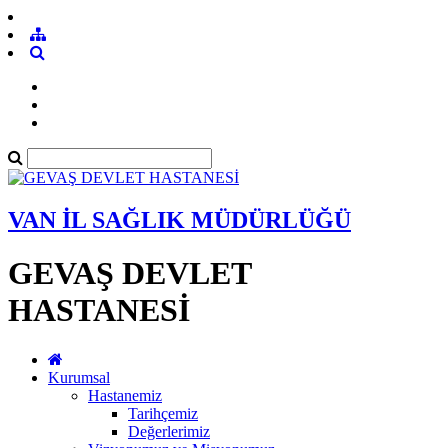
VAN İL SAĞLIK MÜDÜRLÜĞÜ
GEVAŞ DEVLET
HASTANESİ
Kurumsal
Hastanemiz
Tarihçemiz
Değerlerimiz