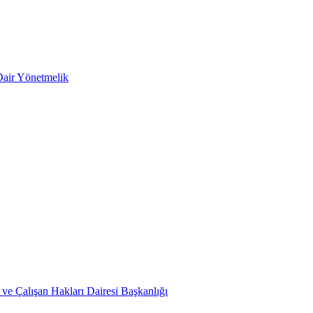
Dair Yönetmelik
ve Çalışan Hakları Dairesi Başkanlığı