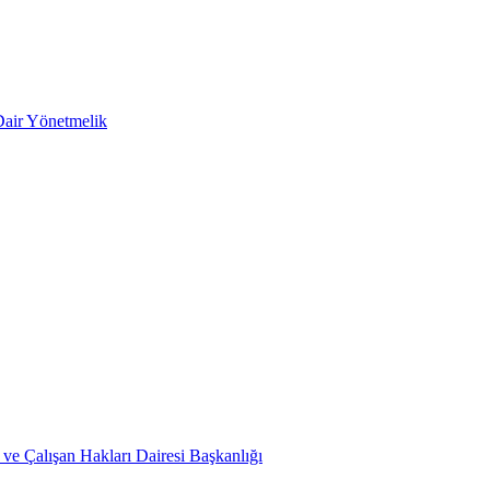
Dair Yönetmelik
ve Çalışan Hakları Dairesi Başkanlığı