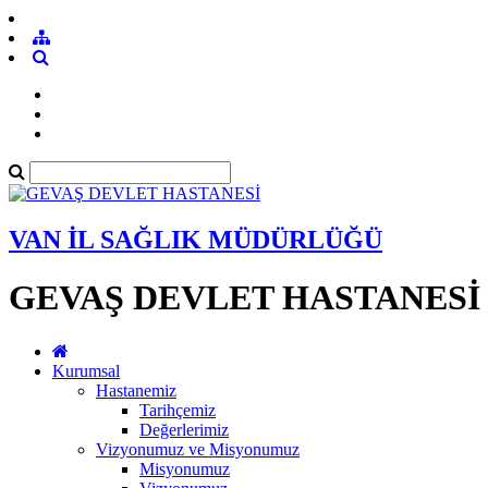
VAN İL SAĞLIK MÜDÜRLÜĞÜ
GEVAŞ DEVLET HASTANESİ
Kurumsal
Hastanemiz
Tarihçemiz
Değerlerimiz
Vizyonumuz ve Misyonumuz
Misyonumuz