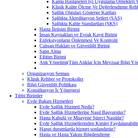
Kamu Hastaneleri İyi Uygulama Örnekleri Ve
Klinik Kalite Ölçme Ve Değerlendirme Reh
Sağlık Olguları Gösterge Kartları
Sağlıkta Akreditasyon Setleri (SAS)
Sağlıkta Kalite Standartları (SKS)
Hasta İletişim Birimi
İnsan Kaynakları ve Evrak Kayıt Birimi
Enfeksiyonların Önlenmesi Ve Kontrolü
Çalışan Hakları ve Güvenliği Birimi
Satın Alma
Eğitim Birimi
Atık Yönetimi(Tüm Atıklar İçin Mevzuat Bilgi Yö
Organizasyon Şeması
Klinik Rehber ve Protokoller
Bilgi Güvenliği Politikası
Konsültasyon İç Yönergesi
Tıbbi Birimler
Evde Bakım Hizmetleri
Evde Sağlık Hizmeti Nedir?
Evde Sağlık Hizmetlerine Nasıl Başvurulur?
Hasta Kabulü ve Muayene Süreci Nasıldır?
Evde Sağlık Hizmetlerinden Kimler Faydalanabili
Hangi durumlarda hizmet sonlandırılır?
Hasta ve Hasta Yakını Bilgilendirme