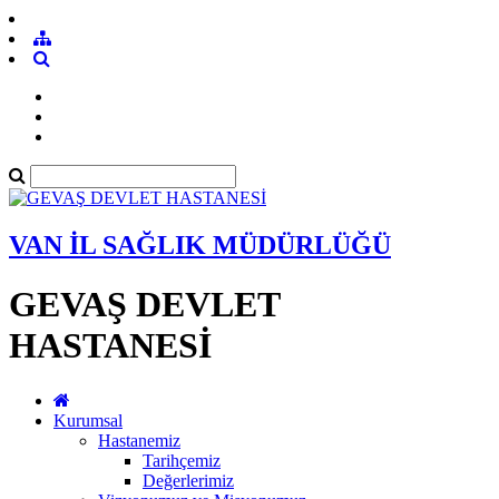
VAN İL SAĞLIK MÜDÜRLÜĞÜ
GEVAŞ DEVLET
HASTANESİ
Kurumsal
Hastanemiz
Tarihçemiz
Değerlerimiz