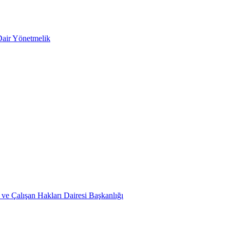
Dair Yönetmelik
ve Çalışan Hakları Dairesi Başkanlığı