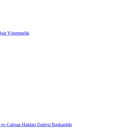
Dair Yönetmelik
ve Çalışan Hakları Dairesi Başkanlığı