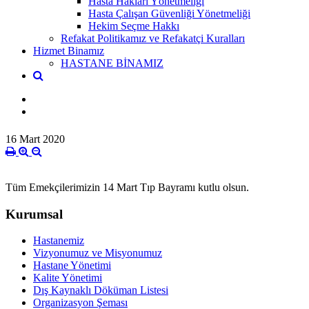
Hasta Hakları Yönetmeliği
Hasta Çalışan Güvenliği Yönetmeliği
Hekim Seçme Hakkı
Refakat Politikamız ve Refakatçi Kuralları
Hizmet Binamız
HASTANE BİNAMIZ
16 Mart 2020
Tüm Emekçilerimizin 14 Mart Tıp Bayramı kutlu olsun.
Kurumsal
Hastanemiz
Vizyonumuz ve Misyonumuz
Hastane Yönetimi
Kalite Yönetimi
Dış Kaynaklı Döküman Listesi
Organizasyon Şeması