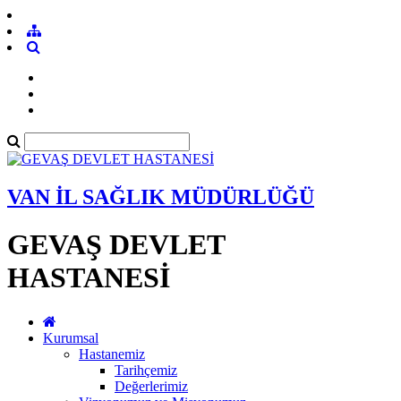
VAN İL SAĞLIK MÜDÜRLÜĞÜ
GEVAŞ DEVLET
HASTANESİ
Kurumsal
Hastanemiz
Tarihçemiz
Değerlerimiz