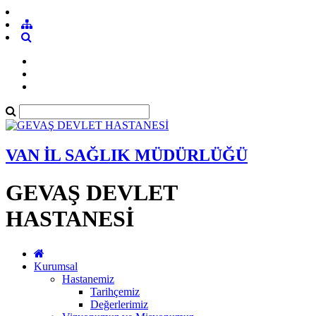
VAN İL SAĞLIK MÜDÜRLÜĞÜ
GEVAŞ DEVLET
HASTANESİ
Kurumsal
Hastanemiz
Tarihçemiz
Değerlerimiz