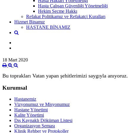
Hasta Hakları Yönetmeliği
Hasta Çalışan Güvenliği Yönetmeliği
Hekim Seçme Hakkı
Refakat Politikamız ve Refakatçi Kuralları
Hizmet Binamız
HASTANE BİNAMIZ
18 Mart 2020
Bu toprakları Vatan yapan şehitlerimizi saygıyla anıyoruz.
Kurumsal
Hastanemiz
Vizyonumuz ve Misyonumuz
Hastane Yönetimi
Kalite Yönetimi
Dış Kaynaklı Döküman Listesi
Organizasyon Şeması
Klinik Rehber ve Protokoller