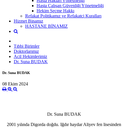
Hasta Hakları Yönetmeliği
Hasta Çalışan Güvenliği Yönetmeliği
Hekim Seçme Hakkı
Refakat Politikamız ve Refakatçi Kuralları
Hizmet Binamız
HASTANE BİNAMIZ
Tıbbi Birimler
Doktorlarımız
Acil Hekimlerimiz
Dr. Suna BUDAK
Dr. Suna BUDAK
08 Ekim 2024
Dr. Suna BUDAK
2001 yılında Digorda doğdu. Iğdır haydar Aliyev fen lisesinden