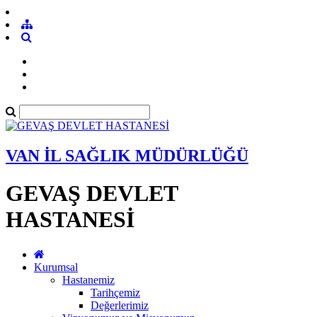
VAN İL SAĞLIK MÜDÜRLÜĞÜ
GEVAŞ DEVLET
HASTANESİ
Kurumsal
Hastanemiz
Tarihçemiz
Değerlerimiz